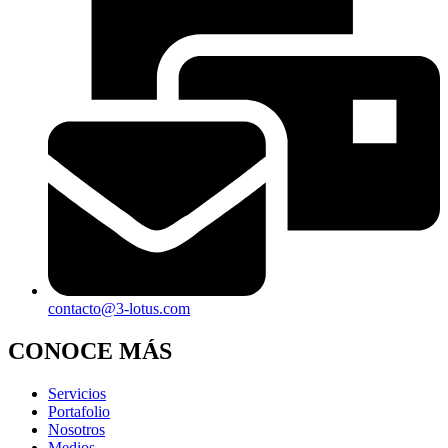
contacto@3-lotus.com
CONOCE MÁS
Servicios
Portafolio
Nosotros
Medios