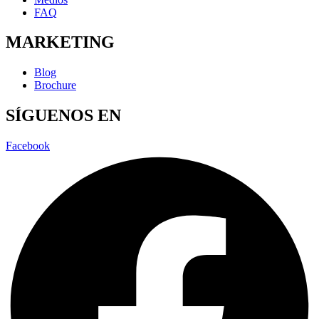
FAQ
MARKETING
Blog
Brochure
SÍGUENOS EN
Facebook