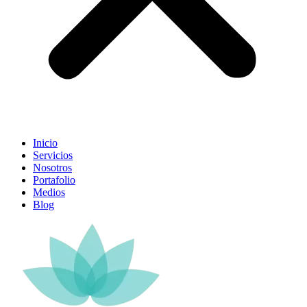
Inicio
Servicios
Nosotros
Portafolio
Medios
Blog