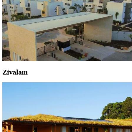
Zivalam